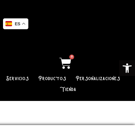
ES
0
Ab
Servicios
Productos
Personalizaciones
Tienda