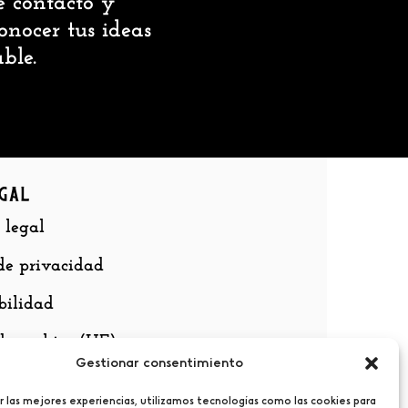
e contacto y
nocer tus ideas
ble.
gal
 legal
 de privacidad
bilidad
 de cookies (UE)
Gestionar consentimiento
r las mejores experiencias, utilizamos tecnologías como las cookies para