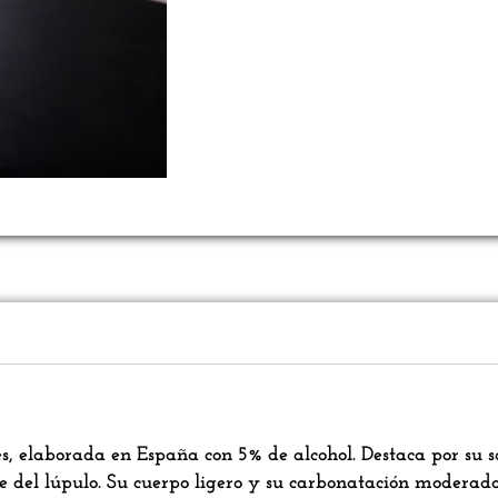
es, elaborada en España con 5% de alcohol. Destaca por su s
te del lúpulo. Su cuerpo ligero y su carbonatación moderada