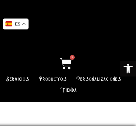
ES
0
Ab
Servicios
Productos
Personalizaciones
Tienda