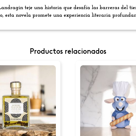
andragin teje una historia que desafía las barreras del tie
ico, esta novela promete una experiencia literaria profund
Productos relacionados