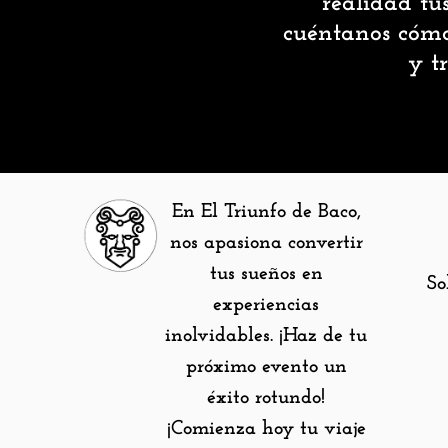
realidad tu
cuéntanos cómo
y t
En El Triunfo de Baco,
nos apasiona convertir
tus sueños en
So
experiencias
inolvidables. ¡Haz de tu
próximo evento un
éxito rotundo!
¡Comienza hoy tu viaje