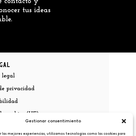
e contacto y
nocer tus ideas
ble.
gal
 legal
 de privacidad
bilidad
 de cookies (UE)
Gestionar consentimiento
r las mejores experiencias, utilizamos tecnologías como las cookies para