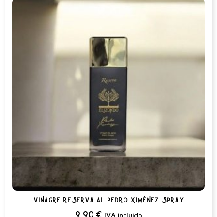
vinagre reserva al pedro ximénez spray
9,90
€
IVA incluido