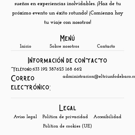
sueños en experiencias inolvidables. ¡Haz de tu
próximo evento un éxito rotundo! ¡Comienza hoy
tu viaje con nosotros!
Menú
Inicio
Sobre nosotros
Contacto
Información de contacto
Teléfono:
633 192 387
623 168 662
administracion@eltriunfodebaco.
Correo
electrónico:
Legal
Aviso legal
Política de privacidad
Accesibilidad
Política de cookies (UE)