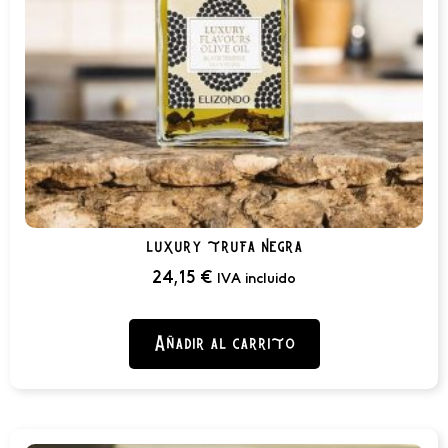
luxury trufa negra
24,15
€
IVA incluido
Añadir al carrito