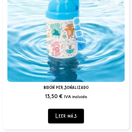
bidón personalizado
13,50
€
IVA incluido
Leer más