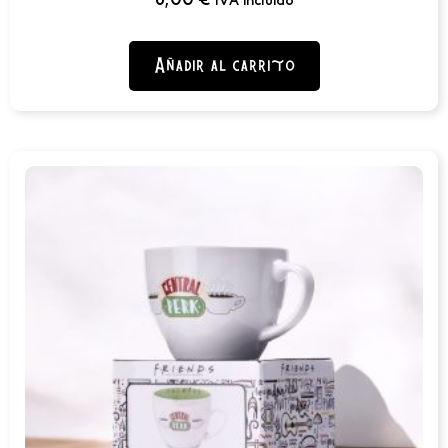
8,00
€
IVA incluido
Añadir al carrito