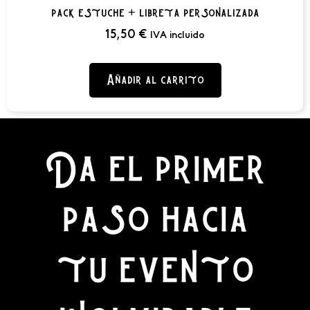
pack estuche + libreta personalizada
15,50
€
IVA incluido
Añadir al carrito
Da el primer
paso hacia
tu evento