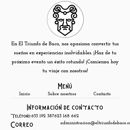
En El Triunfo de Baco, nos apasiona convertir tus
sueños en experiencias inolvidables. ¡Haz de tu
próximo evento un éxito rotundo! ¡Comienza hoy
tu viaje con nosotros!
Menú
Inicio
Sobre nosotros
Contacto
Información de contacto
Teléfono:
633 192 387
623 168 662
administracion@eltriunfodebaco.
Correo