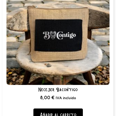
Neceser Bacontigo
8,00
€
IVA incluido
Añadir al carrito