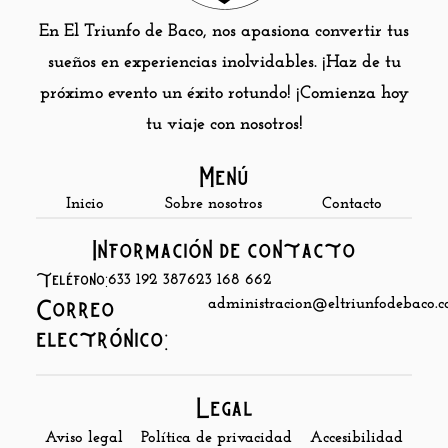
En El Triunfo de Baco, nos apasiona convertir tus
sueños en experiencias inolvidables. ¡Haz de tu
próximo evento un éxito rotundo! ¡Comienza hoy
tu viaje con nosotros!
Menú
Inicio
Sobre nosotros
Contacto
Información de contacto
Teléfono:
633 192 387
623 168 662
administracion@eltriunfodebaco.
Correo
electrónico:
Legal
Aviso legal
Política de privacidad
Accesibilidad