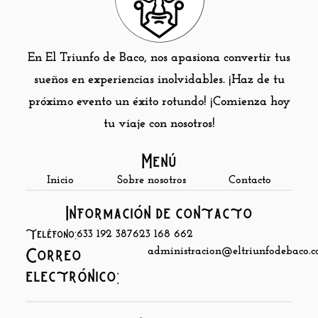
En El Triunfo de Baco, nos apasiona convertir tus
sueños en experiencias inolvidables. ¡Haz de tu
próximo evento un éxito rotundo! ¡Comienza hoy
tu viaje con nosotros!
Menú
Inicio
Sobre nosotros
Contacto
Información de contacto
Teléfono:
633 192 387
623 168 662
administracion@eltriunfodebaco.
Correo
electrónico: