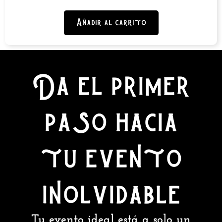
Añadir al carrito
Da el primer
paso hacia
tu evento
inolvidable
Tu evento ideal está a solo un