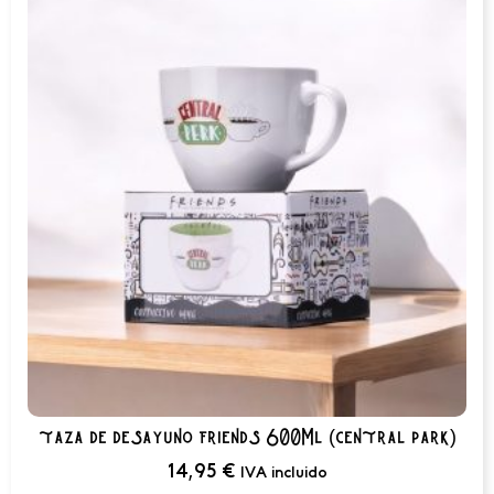
taza de desayuno friends 600Ml (central park)
14,95
€
IVA incluido