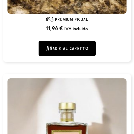
nº3 premium picual
11,98
€
IVA incluido
Añadir al carrito