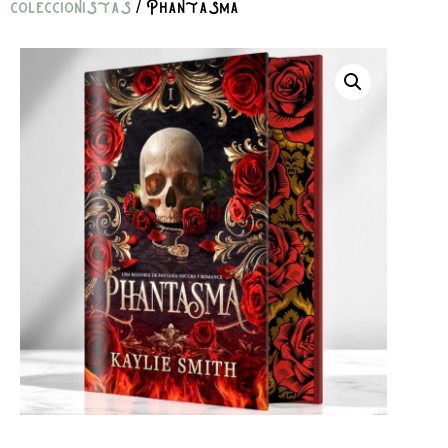
coleccionistas
/ Phantasma