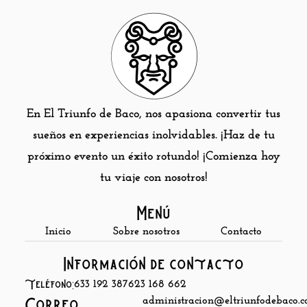
En El Triunfo de Baco, nos apasiona convertir tus
sueños en experiencias inolvidables. ¡Haz de tu
próximo evento un éxito rotundo! ¡Comienza hoy
tu viaje con nosotros!
Menú
Inicio
Sobre nosotros
Contacto
Información de contacto
Teléfono:
633 192 387
623 168 662
administracion@eltriunfodebaco.
Correo