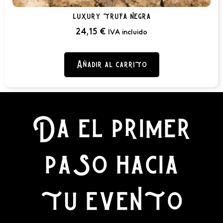
luxury trufa negra
24,15
€
IVA incluido
Añadir al carrito
Da el primer
paso hacia
tu evento