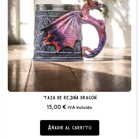
taza de resina dragón
15,00
€
IVA incluido
Añadir al carrito