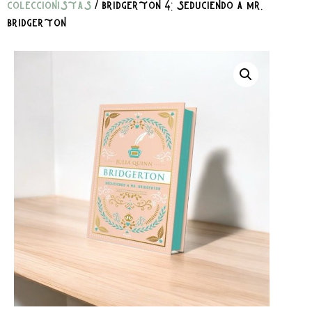
coleccionistas
/ bridgerton 4: seduciendo a mr.
bridgerton