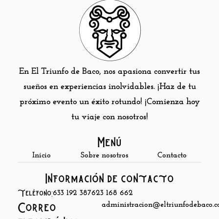
En El Triunfo de Baco, nos apasiona convertir tus
sueños en experiencias inolvidables. ¡Haz de tu
próximo evento un éxito rotundo! ¡Comienza hoy
tu viaje con nosotros!
Menú
Inicio
Sobre nosotros
Contacto
Información de contacto
Teléfono:
633 192 387
623 168 662
administracion@eltriunfodebaco.
Correo