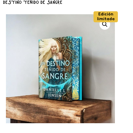
destino teñido de sangre
Edición
limitada