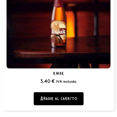
kwak
3,40
€
IVA incluido
Añadir al carrito