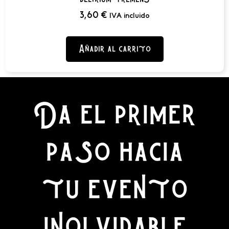
3,60
€
IVA incluido
Añadir al carrito
Da el primer
paso hacia
tu evento
inolvidable