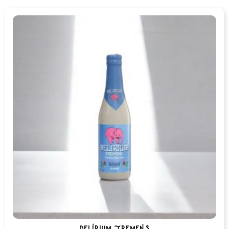
delírium tremens