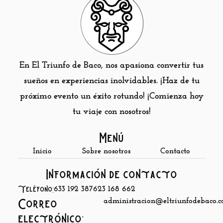
En El Triunfo de Baco, nos apasiona convertir tus
sueños en experiencias inolvidables. ¡Haz de tu
próximo evento un éxito rotundo! ¡Comienza hoy
tu viaje con nosotros!
Menú
Inicio
Sobre nosotros
Contacto
Información de contacto
Teléfono:
633 192 387
623 168 662
administracion@eltriunfodebaco.
Correo
electrónico: