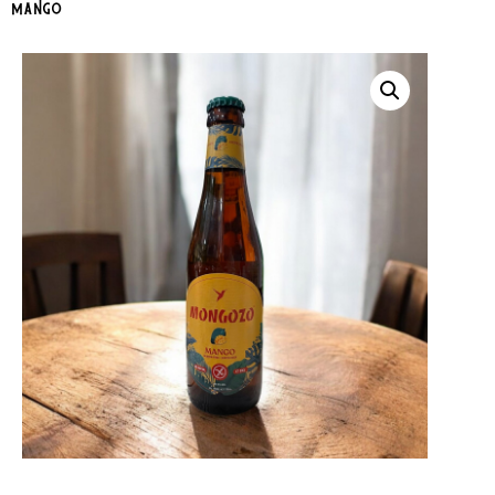
mango