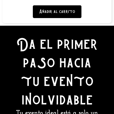
Añadir al carrito
Da el primer
paso hacia
tu evento
inolvidable
Tu evento ideal está a solo un