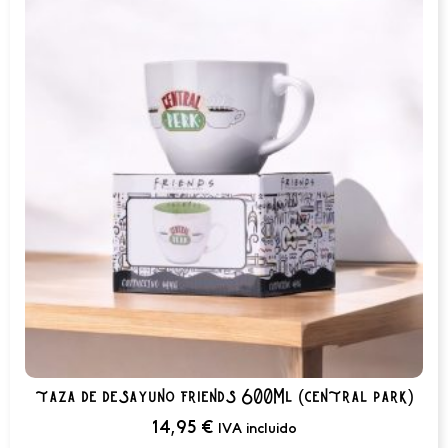
taza de desayuno friends 600Ml (central park)
14,95
€
IVA incluido