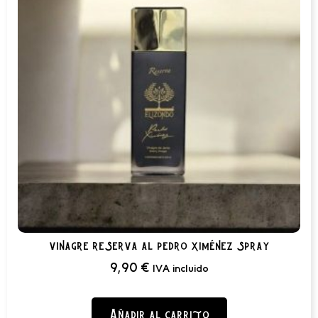
vinagre reserva al pedro ximénez spray
9,90
€
IVA incluido
Añadir al carrito