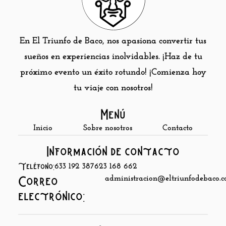
En El Triunfo de Baco, nos apasiona convertir tus
sueños en experiencias inolvidables. ¡Haz de tu
próximo evento un éxito rotundo! ¡Comienza hoy
tu viaje con nosotros!
Menú
Inicio
Sobre nosotros
Contacto
Información de contacto
Teléfono:
633 192 387
623 168 662
administracion@eltriunfodebaco.
Correo
electrónico: